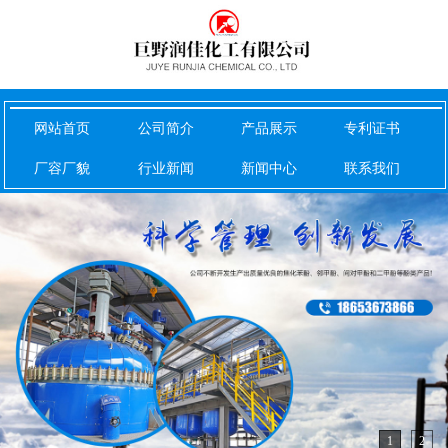
网站首页
公司简介
产品展示
专利证书
厂容厂貌
行业新闻
新闻中心
联系我们
1
2
您的位置：
网站首页
>
上一页
下一页