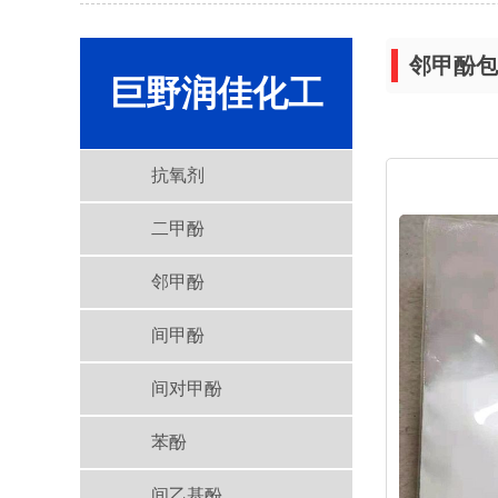
邻甲酚包
巨野润佳化工
抗氧剂
二甲酚
邻甲酚
间甲酚
间对甲酚
苯酚
间乙基酚