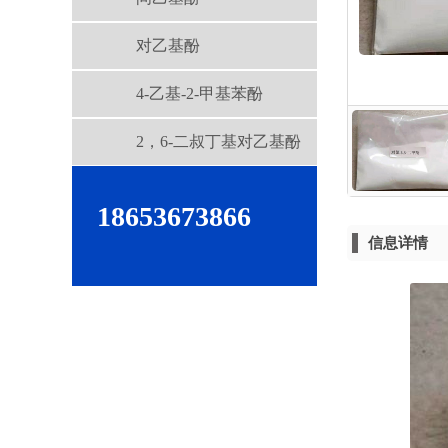
对乙基酚
4-乙基-2-甲基苯酚
2，6-二叔丁基对乙基酚
18653673866
信息详情