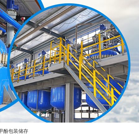
甲酚包装储存