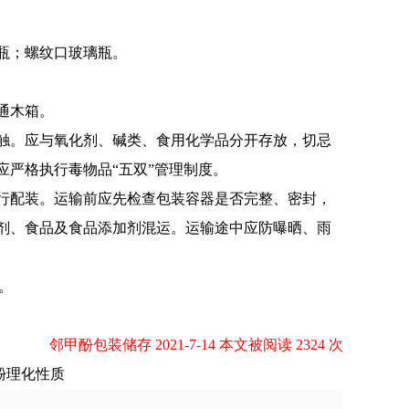
瓶；螺纹口玻璃瓶。
通木箱。
触。应与氧化剂、碱类、食用化学品分开存放，切忌
严格执行毒物品“五双”管理制度。
行配装。运输前应先检查包装容器是否完整、密封，
剂、食品及食品添加剂混运。运输途中应防曝晒、雨
。
邻甲酚包装储存 2021-7-14 本文被阅读 2324 次
酚理化性质